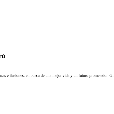
rú
as e ilusiones, en busca de una mejor vida y un futuro prometedor. Grac