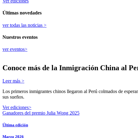
Ver ediciones
Últimas novedades
ver todas las noticias >​
Nuestros eventos
ver eventos>​
Conoce más de la Inmigración China al Pe
Leer más >
Los primeros inmigrantes chinos llegaron al Perú colmados de esperanz
sus sueños.
Ver ediciones>
Ganadores del premio Julia Wong 2025
Última edición
Marzo 2026