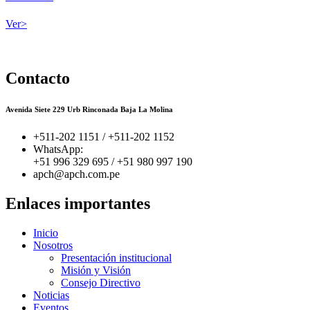
Ver>
Contacto
Avenida Siete 229 Urb Rinconada Baja La Molina
+511-202 1151 / +511-202 1152
WhatsApp:
+51 996 329 695 / +51 980 997 190
​apch@apch.com.pe
Enlaces importantes
Inicio
Nosotros
Presentación institucional
Misión y Visión
Consejo Directivo
Noticias
Eventos