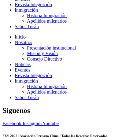
Revista Integración
Inmigración
Historia Inmigración
Apellidos milenarios
Sabor Tusán
Inicio
Nosotros
Presentación institucional
Misión y Visión
Consejo Directivo
Noticias
Eventos
Revista Integración
Inmigración
Historia Inmigración
Apellidos milenarios
Sabor Tusán
Síguenos
Facebook
Instagram
Youtube
FE© 2022 | Asociación Peruano China / Todos los Derechos Reservados